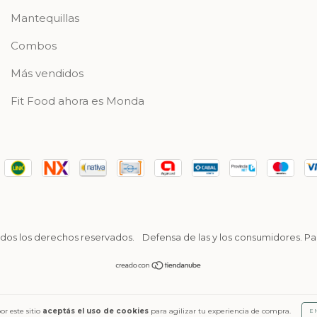
Mantequillas
Combos
Más vendidos
Fit Food ahora es Monda
Todos los derechos reservados.
Defensa de las y los consumidores. P
or este sitio
aceptás el uso de cookies
para agilizar tu experiencia de compra.
E