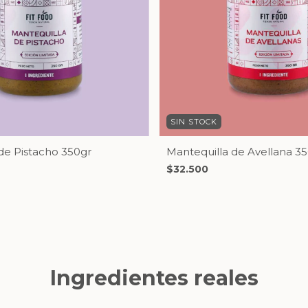
SIN STOCK
de Pistacho 350gr
Mantequilla de Avellana 3
$32.500
Ingredientes reales