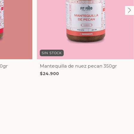
SIN STOCK
50gr
Mantequilla de nuez pecan 350gr
$24.900