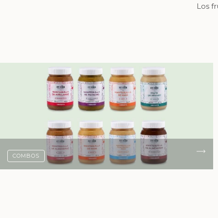
Los f
COMBOS