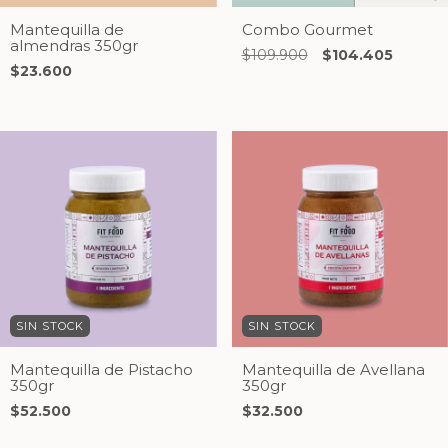
Mantequilla de
Combo Gourmet
almendras 350gr
$109.900
$104.405
$23.600
SIN STOCK
SIN STOCK
Mantequilla de Pistacho
Mantequilla de Avellana
350gr
350gr
$52.500
$32.500